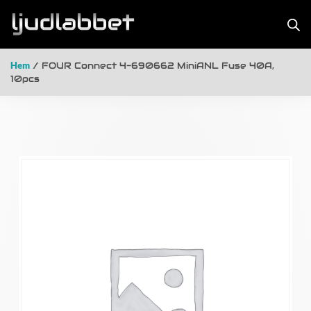
Hem
/ FOUR Connect 4-690662 MiniANL Fuse 40A,
10pcs