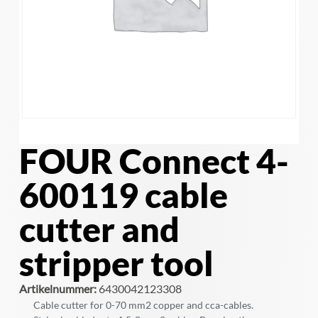
FOUR Connect 4-
600119 cable
cutter and
stripper tool
Artikelnummer:
6430042123308
Cable cutter for 0-70 mm2 copper and cca-cables.