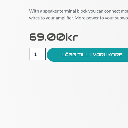
With a speaker terminal block you can connect m
wires to your amplifier. More power to your subwo
69.00
Kr
LÄGG TILL I VARUKORG