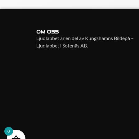
OM OSS
Ljudlabbet är en del av Kungshamns Bildepå –
Ljudlabbet i Sotenäs AB.
0