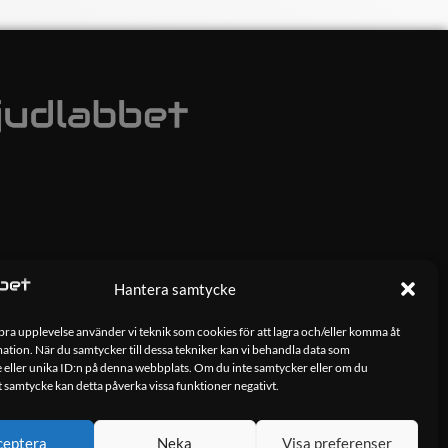
Hantera samtycke
 bra upplevelse använder vi teknik som cookies för att lagra och/eller komma åt
tion. När du samtycker till dessa tekniker kan vi behandla data som
 eller unika ID:n på denna webbplats. Om du inte samtycker eller om du
tt samtycke kan detta påverka vissa funktioner negativt.
ceptera
Neka
Visa preferenser