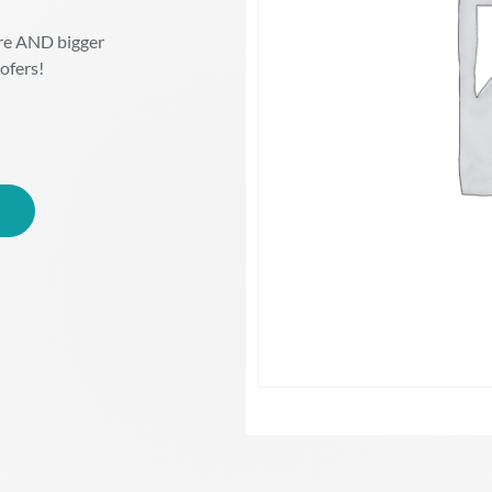
ore AND bigger
ofers!