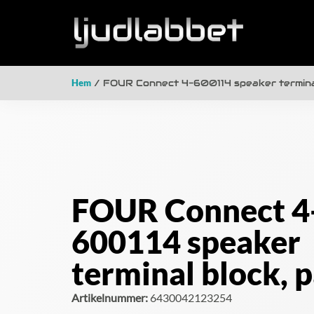
Hem
/ FOUR Connect 4-600114 speaker terminal
FOUR Connect 4
600114 speaker
terminal block, p
Artikelnummer:
6430042123254