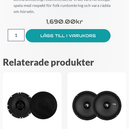
spela med respekt för folk runtomkring och vara rädda
om hörseln.
1,690.00
Kr
LÄGG TILL I VARUKORG
Relaterade produkter