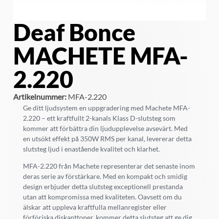
Deaf Bonce
MACHETE MFA-
2.220
Artikelnummer:
MFA-2.220
Ge ditt ljudsystem en uppgradering med Machete MFA-
2.220 – ett kraftfullt 2-kanals Klass D-slutsteg som
kommer att förbättra din ljudupplevelse avsevärt. Med
en utsökt effekt på 350W RMS per kanal, levererar detta
slutsteg ljud i enastående kvalitet och klarhet.
MFA-2.220 från Machete representerar det senaste inom
deras serie av förstärkare. Med en kompakt och smidig
design erbjuder detta slutsteg exceptionell prestanda
utan att kompromissa med kvaliteten. Oavsett om du
älskar att uppleva kraftfulla mellanregister eller
förföriska diskanttoner, kommer detta slutsteg att ge dig