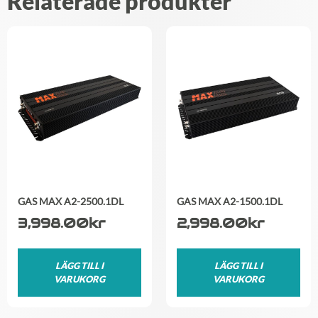
Relaterade produkter
GAS MAX A2-2500.1DL
GAS MAX A2-1500.1DL
3,998.00
kr
2,998.00
kr
LÄGG TILL I
LÄGG TILL I
VARUKORG
VARUKORG