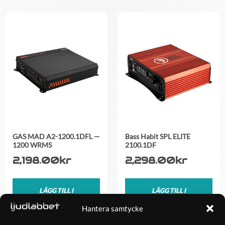
GAS MAD A2-1200.1DFL —
Bass Habit SPL ELITE
1200 WRMS
2100.1DF
2,198.00
kr
2,298.00
kr
LÄGG TILL I
LÄGG TILL I
VARUKORG
VARUKORG
Hantera samtycke