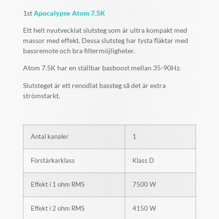
1st
Apocalypse Atom 7.5K
Ett helt nyutvecklat slutsteg som är ultra kompakt med
massor med effekt. Dessa slutsteg har tysta fläktar med
bassremote och bra filtermöjligheter.
Atom 7.5K har en ställbar basboost mellan 35-90Hz.
Slutsteget är ett renodlat bassteg så det är extra
strömstarkt.
Antal kanaler
1
Förstärkarklass
Klass D
Effekt i 1 ohm RMS
7500 W
Effekt i 2 ohm RMS
4150 W