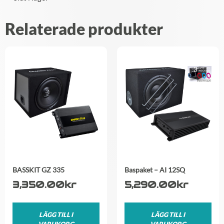
Relaterade produkter
BASSKIT GZ 335
Baspaket – AI 12SQ
3,350.00
kr
5,290.00
kr
LÄGG TILL I
LÄGG TILL I