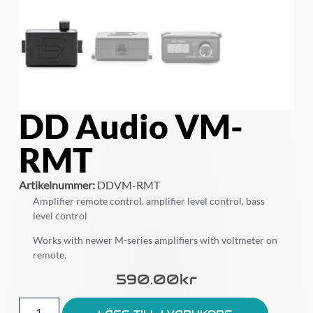
DD Audio VM-
RMT
Artikelnummer:
DDVM-RMT
Amplifier remote control, amplifier level control, bass
level control
Works with newer M-series amplifiers with voltmeter on
remote.
590.00
Kr