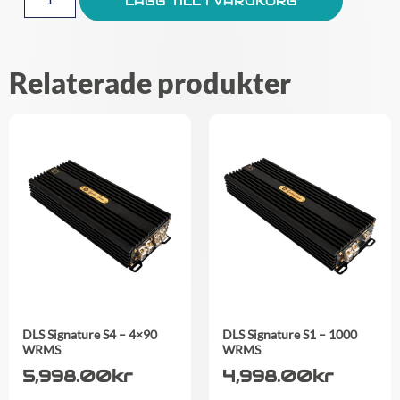
LÄGG TILL I VARUKORG
Relaterade produkter
DLS Signature S4 – 4×90
DLS Signature S1 – 1000
WRMS
WRMS
5,998.00
kr
4,998.00
kr