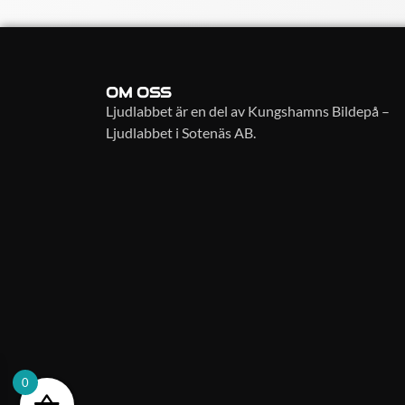
OM OSS
Ljudlabbet är en del av Kungshamns Bildepå –
Ljudlabbet i Sotenäs AB.
0