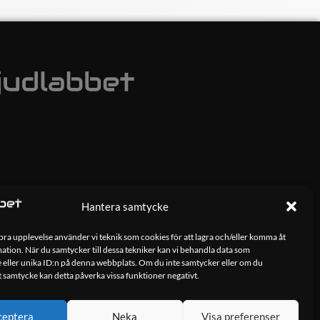
Hantera samtycke
 bra upplevelse använder vi teknik som cookies för att lagra och/eller komma åt
tion. När du samtycker till dessa tekniker kan vi behandla data som
 eller unika ID:n på denna webbplats. Om du inte samtycker eller om du
tt samtycke kan detta påverka vissa funktioner negativt.
ceptera
Neka
Visa preferenser