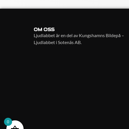
OM OSS
Ljudlabbet är en del av Kungshamns Bildepå –
Ljudlabbet i Sotenäs AB.
0