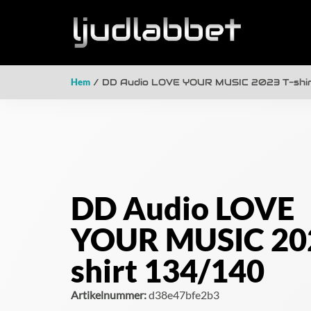
Hem
/ DD Audio LOVE YOUR MUSIC 2023 T-shir
DD Audio LOVE
YOUR MUSIC 202
shirt 134/140
Artikelnummer:
d38e47bfe2b3