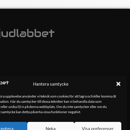
Hantera samtycke
 bra upplevelse använder vi teknik som cookies för att lagra och/eller komma åt
tion. När du samtycker till dessa tekniker kan vi behandla data som
 eller unika ID:n på denna webbplats. Om du inte samtycker eller om du
tt samtycke kan detta påverka vissa funktioner negativt.
ceptera
Neka
Visa preferenser