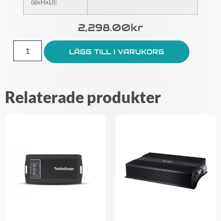
(BxHxD):
2,298.00
Kr
LÄGG TILL I VARUKORG
Relaterade produkter