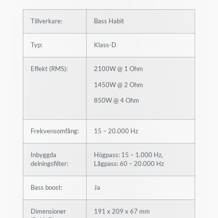
Tillverkare:
Bass Habit
Typ:
Klass-D
Effekt (RMS):
2100W @ 1 Ohm
1450W @ 2 Ohm
850W @ 4 Ohm
Frekvensomfång:
15 – 20.000 Hz
Inbyggda
Högpass: 15 – 1.000 Hz,
delningsfilter:
Lågpass: 60 – 20.000 Hz
Bass boost:
Ja
Dimensioner
191 x 209 x 67 mm