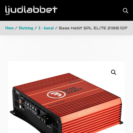
Hem
/
Slutsteg
/
1 - kanal
/ Bass Habit SPL ELITE 2100.1DF