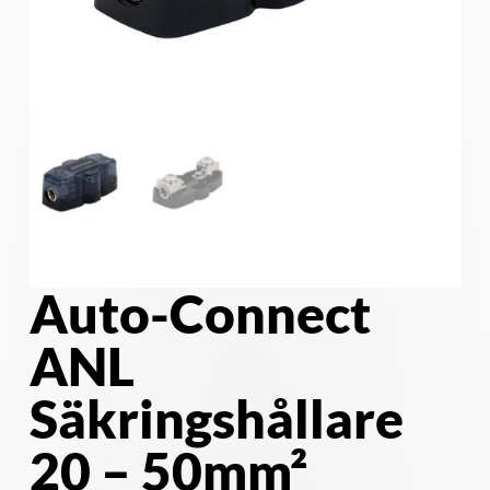
Auto-Connect
ANL
Säkringshållare
20 – 50mm²