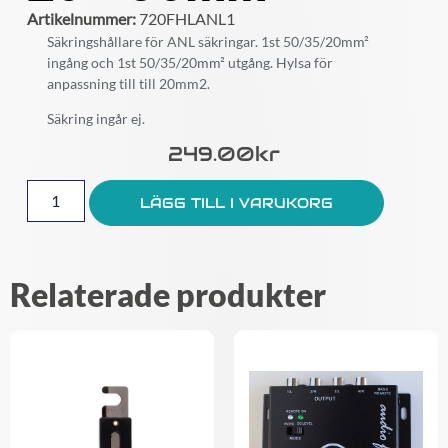
Artikelnummer:
720FHLANL1
Säkringshållare för ANL säkringar. 1st 50/35/20mm²
ingång och 1st 50/35/20mm² utgång. Hylsa för
anpassning till till 20mm2.
Säkring ingår ej.
249.00
Kr
LÄGG TILL I VARUKORG
Relaterade produkter