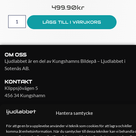
499.90
Kr
LÄGG TILL I VARUKORG
OM OSS
Ljudlabbet är en del av Kungshamns Bildepå – Ljudlabbet i
Sotenäs AB.
KONTAKT
Klippsjövägen 5
456 34 Kungshamn
info@ljudlabbet.nu
Hantera samtycke
För att ge en bra upplevelse använder vi teknik som cookies för att lagra och/eller
komma åt enhetsinformation. När du samtycker till dessa tekniker kan vi behandla 