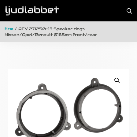
Hem
/ ACV 271250-13 Speaker rings
Nissan/Opel/Renault Ø165mm front/rear