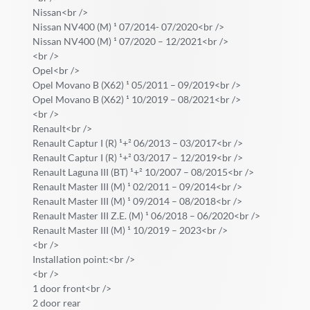
Nissan<br />
Nissan NV400 (M) ¹ 07/2014- 07/2020<br />
Nissan NV400 (M) ¹ 07/2020 – 12/2021<br />
<br />
Opel<br />
Opel Movano B (X62) ¹ 05/2011 – 09/2019<br />
Opel Movano B (X62) ¹ 10/2019 – 08/2021<br />
<br />
Renault<br />
Renault Captur I (R) ¹+² 06/2013 – 03/2017<br />
Renault Captur I (R) ¹+² 03/2017 – 12/2019<br />
Renault Laguna III (BT) ¹+² 10/2007 – 08/2015<br />
Renault Master III (M) ¹ 02/2011 – 09/2014<br />
Renault Master III (M) ¹ 09/2014 – 08/2018<br />
Renault Master III Z.E. (M) ¹ 06/2018 – 06/2020<br />
Renault Master III (M) ¹ 10/2019 – 2023<br />
<br />
Installation point:<br />
<br />
1 door front<br />
2 door rear