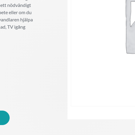
t ett nödvändigt
rbete eller om du
vandlaren hjälpa
dad, TV igång