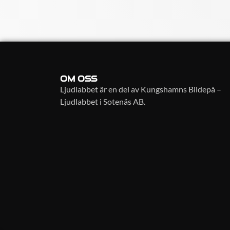
OM OSS
Ljudlabbet är en del av Kungshamns Bildepå –
Ljudlabbet i Sotenäs AB.