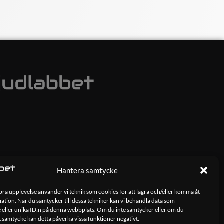
Hantera samtycke
 bra upplevelse använder vi teknik som cookies för att lagra och/eller komma åt
tion. När du samtycker till dessa tekniker kan vi behandla data som
 eller unika ID:n på denna webbplats. Om du inte samtycker eller om du
tt samtycke kan detta påverka vissa funktioner negativt.