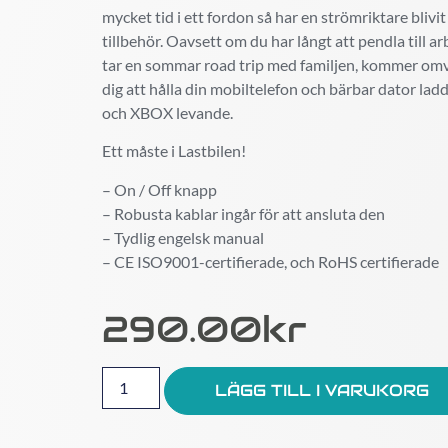
mycket tid i ett fordon så har en strömriktare blivi
tillbehör. Oavsett om du har långt att pendla till a
tar en sommar road trip med familjen, kommer om
dig att hålla din mobiltelefon och bärbar dator lad
och XBOX levande.
Ett måste i Lastbilen!
– On / Off knapp
– Robusta kablar ingår för att ansluta den
– Tydlig engelsk manual
– CE ISO9001-certifierade, och RoHS certifierade
290.00
Kr
LÄGG TILL I VARUKORG