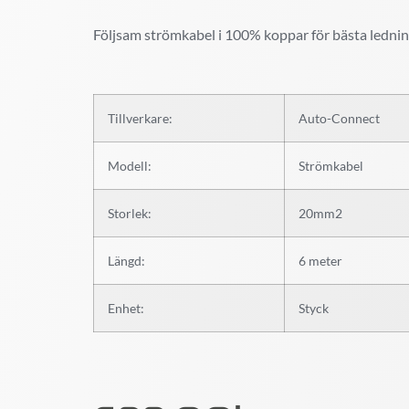
Följsam strömkabel i 100% koppar för bästa ledni
Tillverkare:
Auto-Connect
Modell:
Strömkabel
Storlek:
20mm2
Längd:
6 meter
Enhet:
Styck