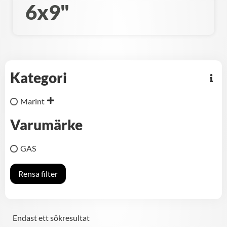
6x9"
Kategori
Marint
Varumärke
GAS
Rensa filter
Endast ett sökresultat