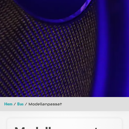
Hem
/
Bas
/ Modellanpassat