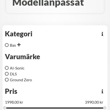
Modellanpassat
Kategori
Bas
Varumärke
AI-Sonic
DLS
Ground Zero
Pris
1998.00
kr
3990.00
kr