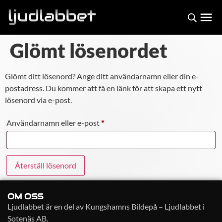
Glömt lösenordet
Glömt ditt lösenord? Ange ditt användarnamn eller din e-
postadress. Du kommer att få en länk för att skapa ett nytt
lösenord via e-post.
Användarnamn eller e-post
*
Återställ lösenord
OM OSS
Ljudlabbet är en del av Kungshamns Bildepå – Ljudlabbet i
Sotenäs AB.